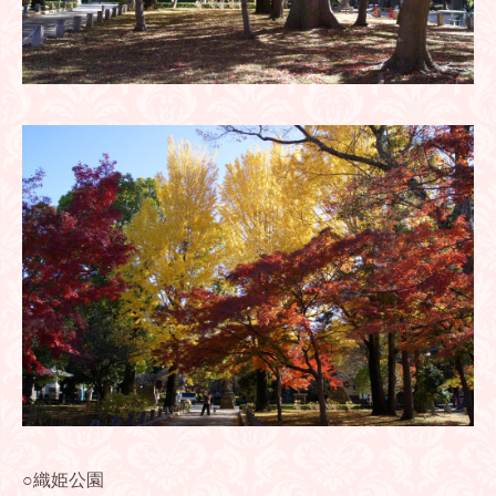
○織姫公園