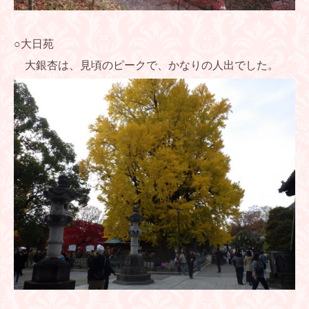
○大日苑
大銀杏は、見頃のピークで、かなりの人出でした。