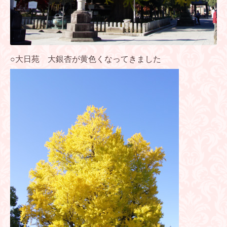
○大日苑 大銀杏が黄色くなってきました