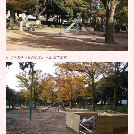
ケヤキの落ち葉がこれから沢山でます